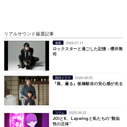
リアルサウンド厳選記事
2026.07.11
連載
ロックスターと過ごした記憶：櫻井敦
司
2026.08.05
国内ドラマ
『風、薫る』板橋駿谷の安心感が光る
2025.06.22
コラム
JOIとK、Lapwingと私たちの“類似
性の正体”