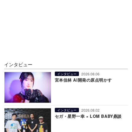
インタビュー
2026.08.06
インタビュー
宮本佳林 AI開発の原点明かす
2026.08.02
インタビュー
セガ・星野一幸 × LOM BABY鼎談