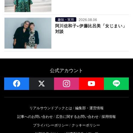
2026.08.06
趣味・実用
阿川佐和子×伊藤比呂美「女じまい」
対談
公式アカウント
facebook
x
instagram
YouTube
LIN
リアルサウンドブックとは
編集部・運営情報
記事へのお問い合わせ
広告に関するお問い合わせ
採用情報
プライバシーポリシー
クッキーポリシー