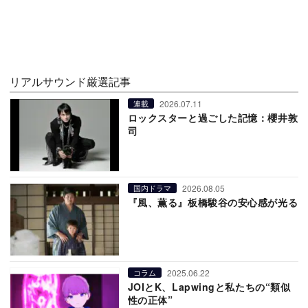
リアルサウンド厳選記事
2026.07.11
連載
ロックスターと過ごした記憶：櫻井敦
司
2026.08.05
国内ドラマ
『風、薫る』板橋駿谷の安心感が光る
2025.06.22
コラム
JOIとK、Lapwingと私たちの“類似
性の正体”