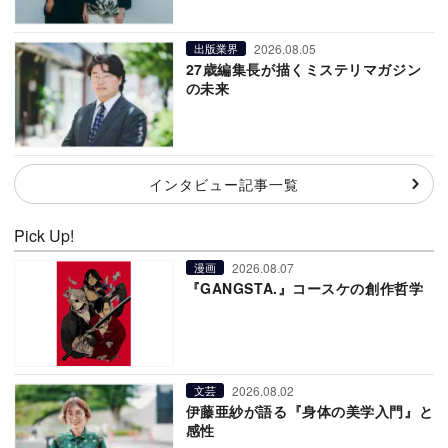
2026.08.05
出版業界
27歳編集長が描くミステリマガジン
の未来
インタビュー記事一覧
Pick Up!
2026.08.07
漫画
『GANGSTA.』コースケの創作哲学
2026.08.02
文芸
伊藤亜紗が語る『身体の美学入門』と
感性