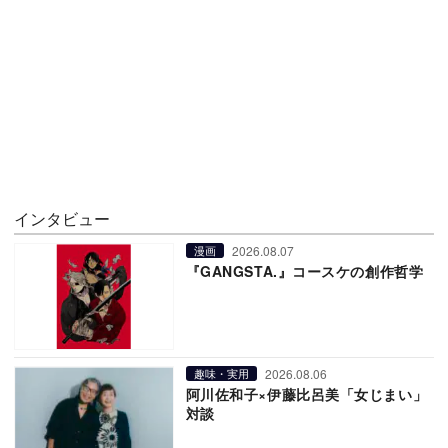
インタビュー
2026.08.07
漫画
『GANGSTA.』コースケの創作哲学
2026.08.06
趣味・実用
阿川佐和子×伊藤比呂美「女じまい」
対談