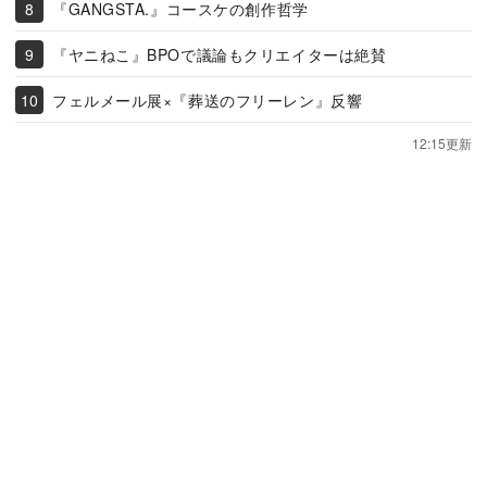
『GANGSTA.』コースケの創作哲学
『ヤニねこ』BPOで議論もクリエイターは絶賛
フェルメール展×『葬送のフリーレン』反響
12:15更新