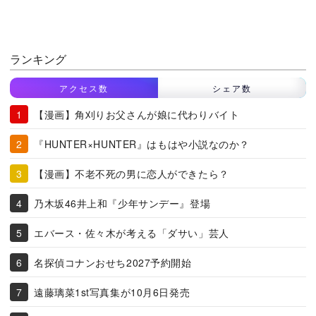
ランキング
アクセス数
シェア数
【漫画】角刈りお父さんが娘に代わりバイト
『HUNTER×HUNTER』はもはや小説なのか？
【漫画】不老不死の男に恋人ができたら？
乃木坂46井上和『少年サンデー』登場
エバース・佐々木が考える「ダサい」芸人
名探偵コナンおせち2027予約開始
遠藤璃菜1st写真集が10月6日発売