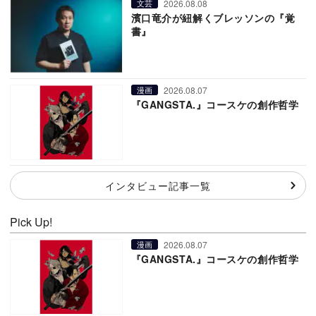
2026.08.08
文芸
濱口竜介が紐解くブレッソンの『覚
書』
2026.08.07
漫画
『GANGSTA.』コースケの創作哲学
インタビュー記事一覧
Pick Up!
2026.08.07
漫画
『GANGSTA.』コースケの創作哲学