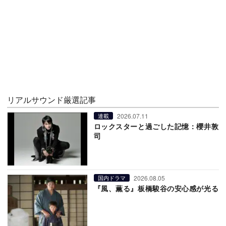
リアルサウンド厳選記事
2026.07.11
連載
ロックスターと過ごした記憶：櫻井敦
司
2026.08.05
国内ドラマ
『風、薫る』板橋駿谷の安心感が光る