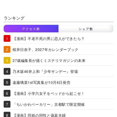
ランキング
アクセス数
シェア数
【漫画】不老不死の男に恋人ができたら？
桜井日奈子、2027年カレンダーブック
27歳編集長が描くミステリマガジンの未来
乃木坂46井上和『少年サンデー』登場
遠藤璃菜1st写真集が10月6日発売
【漫画】小学六女子をベッドから起こせ！
「ちいかわベーカリー」京都駅で限定開催
【漫画】同姓の同性と偽装夫婦