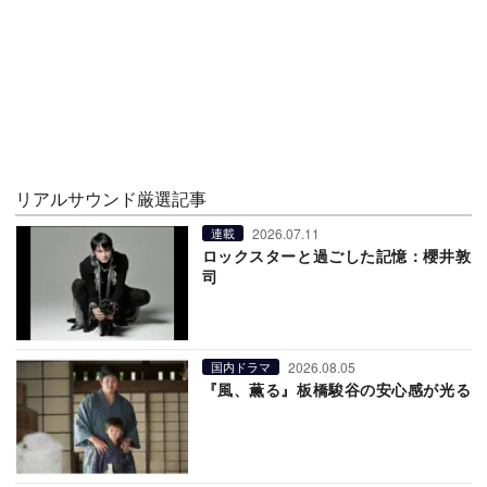
リアルサウンド厳選記事
2026.07.11
連載
ロックスターと過ごした記憶：櫻井敦
司
2026.08.05
国内ドラマ
『風、薫る』板橋駿谷の安心感が光る