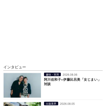
インタビュー
2026.08.06
趣味・実用
阿川佐和子×伊藤比呂美「女じまい」
対談
2026.08.05
出版業界