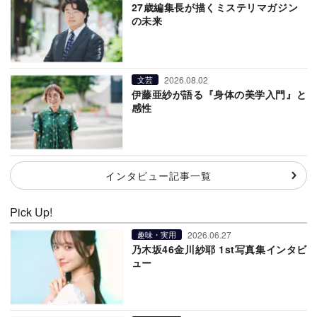
27歳編集長が描くミステリマガジン
の未来
2026.08.02
文芸
伊藤亜紗が語る『身体の美学入門』と
感性
インタビュー記事一覧
Pick Up!
2026.06.27
趣味・実用
乃木坂46金川紗耶 1st写真集インタビ
ュー