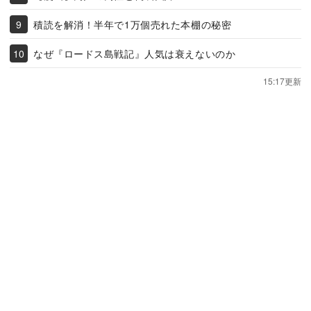
積読を解消！半年で1万個売れた本棚の秘密
なぜ『ロードス島戦記』人気は衰えないのか
15:17更新