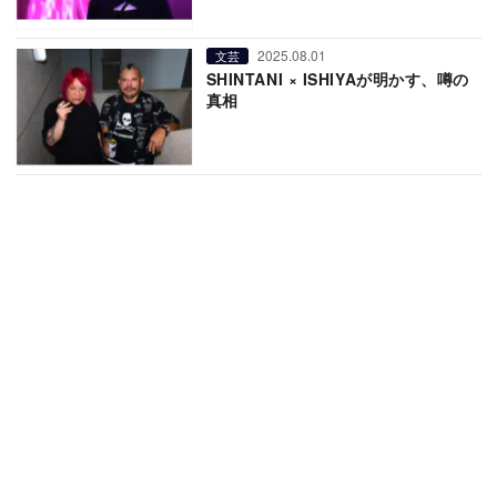
2025.08.01
文芸
SHINTANI × ISHIYAが明かす、噂の
真相