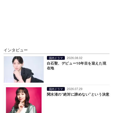
インタビュー
2026.08.02
国内ドラマ
白石聖、デビュー10年目を迎えた現
在地
2026.07.29
国内ドラマ
関水渚の“絶対に諦めない”という決意