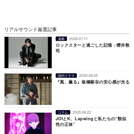
リアルサウンド厳選記事
2026.07.11
連載
ロックスターと過ごした記憶：櫻井敦
司
2026.08.05
国内ドラマ
『風、薫る』板橋駿谷の安心感が光る
2025.06.22
コラム
JOIとK、Lapwingと私たちの“類似
性の正体”