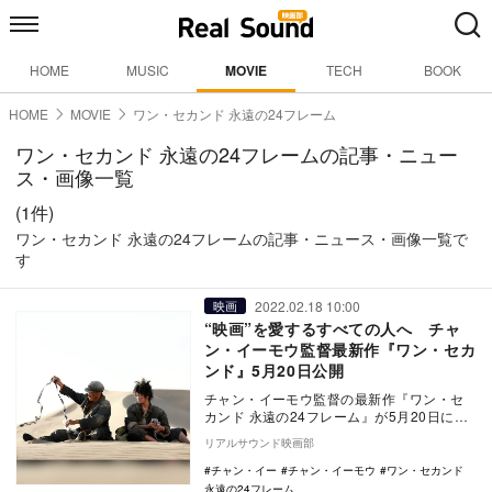
HOME
MUSIC
MOVIE
TECH
BOOK
HOME
MOVIE
ワン・セカンド 永遠の24フレーム
ワン・セカンド 永遠の24フレームの記事・ニュー
ス・画像一覧
(1件)
ワン・セカンド 永遠の24フレームの記事・ニュース・画像一覧で
す
2022.02.18 10:00
映画
“映画”を愛するすべての人へ チャ
ン・イーモウ監督最新作『ワン・セカ
ンド』5月20日公開
チャン・イーモウ監督の最新作『ワン・セ
カンド 永遠の24フレーム』が5月20日に公
開されることが決定。あわせて日本版ポス
リアルサウンド映画部
タービジ…
チャン・イー
チャン・イーモウ
ワン・セカンド
永遠の24フレーム