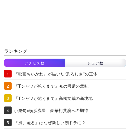
ランキング
アクセス数
シェア数
『映画ちいかわ』が描いた“恐ろしさ”の正体
『Tシャツが乾くまで』充の帰還の意味
『Tシャツが乾くまで』高橋文哉の新境地
小栗旬×横浜流星、豪華初共演への期待
『風、薫る』はなぜ新しい朝ドラに？