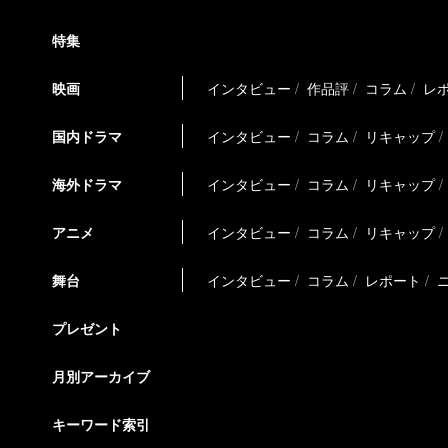
特集
映画
インタビュー
作品評
コラム
レ
国内ドラマ
インタビュー
コラム
リキャップ
海外ドラマ
インタビュー
コラム
リキャップ
アニメ
インタビュー
コラム
リキャップ
舞台
インタビュー
コラム
レポート
プレゼント
月別アーカイブ
キーワード索引