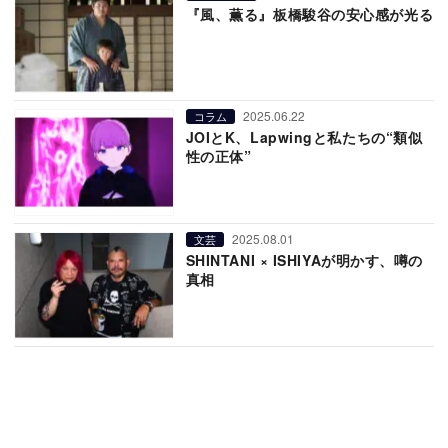
『風、薫る』板橋駿谷の安心感が光る
2025.06.22
コラム
JOIとK、Lapwingと私たちの“類似
性の正体”
2025.08.01
文芸
SHINTANI × ISHIYAが明かす、噂の
真相