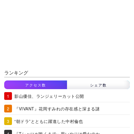
ランキング
アクセス数
シェア数
影山優佳、ランジェリーカット公開
『VIVANT』花岡すみれの存在感と深まる謎
“朝ドラ”とともに躍進した中村倫也
『Tシャツが乾くまで』思いやりは愛なのか