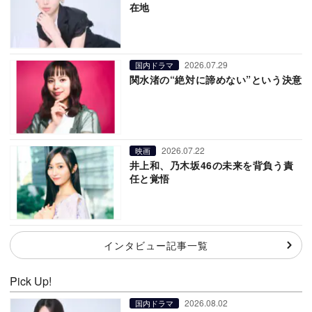
在地
2026.07.29
国内ドラマ
関水渚の“絶対に諦めない”という決意
2026.07.22
映画
井上和、乃木坂46の未来を背負う責
任と覚悟
インタビュー記事一覧
Pick Up!
2026.08.02
国内ドラマ