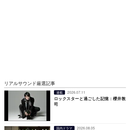
リアルサウンド厳選記事
2026.07.11
連載
ロックスターと過ごした記憶：櫻井敦
司
2026.08.05
国内ドラマ