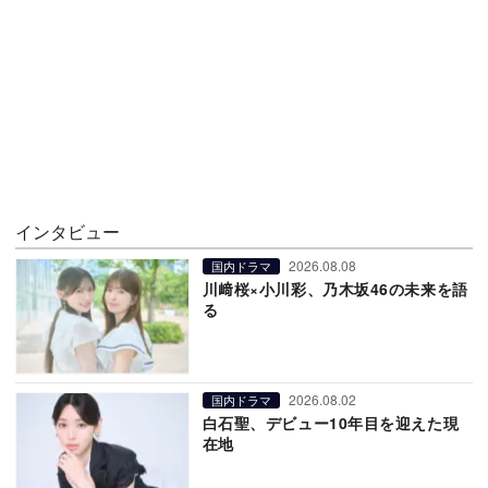
インタビュー
2026.08.08
国内ドラマ
川﨑桜×小川彩、乃木坂46の未来を語
る
2026.08.02
国内ドラマ
白石聖、デビュー10年目を迎えた現
在地