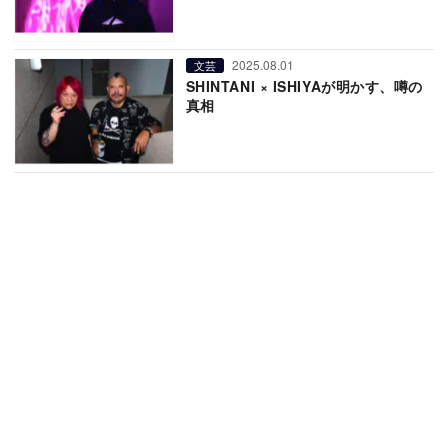
2025.08.01
文芸
SHINTANI × ISHIYAが明かす、噂の
真相