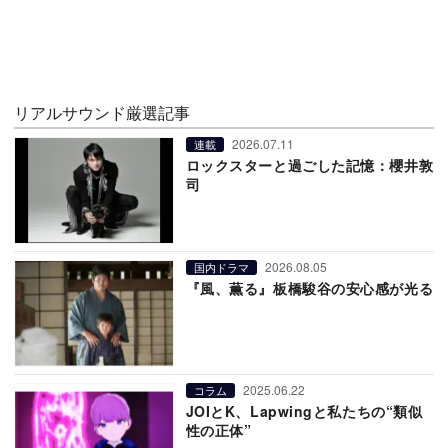
リアルサウンド厳選記事
2026.07.11
連載
ロックスターと過ごした記憶：櫻井敦
司
2026.08.05
国内ドラマ
『風、薫る』板橋駿谷の安心感が光る
2025.06.22
コラム
JOIとK、Lapwingと私たちの“類似
性の正体”