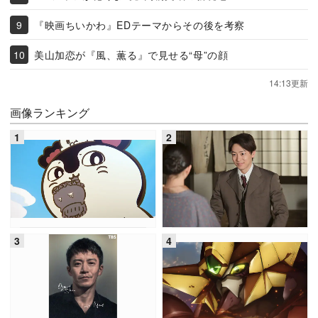
『映画ちいかわ』EDテーマからその後を考察
美山加恋が『風、薫る』で見せる“母”の顔
14:13更新
画像ランキング