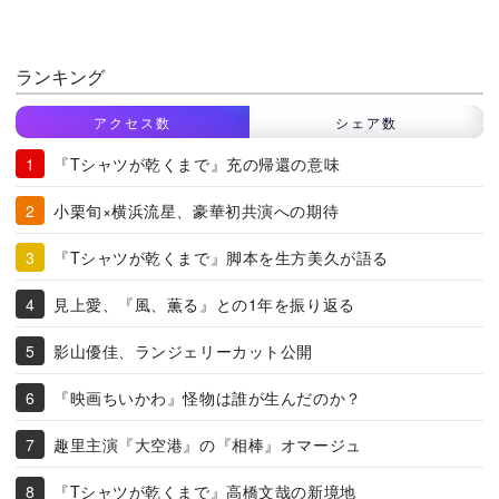
ランキング
アクセス数
シェア数
『Tシャツが乾くまで』充の帰還の意味
小栗旬×横浜流星、豪華初共演への期待
『Tシャツが乾くまで』脚本を生方美久が語る
見上愛、『風、薫る』との1年を振り返る
影山優佳、ランジェリーカット公開
『映画ちいかわ』怪物は誰が生んだのか？
趣里主演『大空港』の『相棒』オマージュ
『Tシャツが乾くまで』高橋文哉の新境地