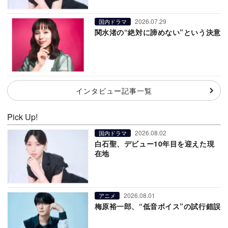
2026.07.29
国内ドラマ
関水渚の“絶対に諦めない”という決意
インタビュー記事一覧
Pick Up!
2026.08.02
国内ドラマ
白石聖、デビュー10年目を迎えた現
在地
2026.08.01
アニメ
梅原裕一郎、“低音ボイス”の試行錯誤