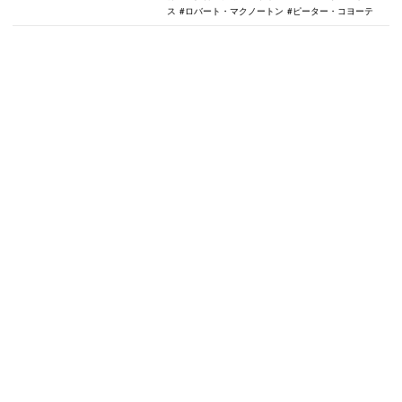
ス
ロバート・マクノートン
ピーター・コヨーテ