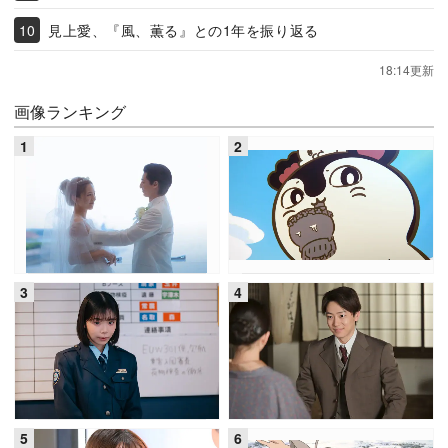
見上愛、『風、薫る』との1年を振り返る
18:14更新
画像ランキング