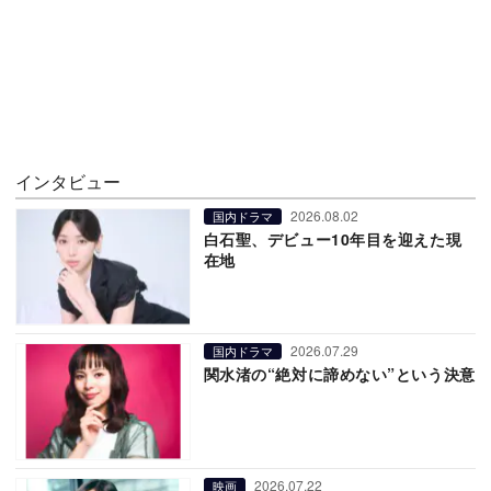
インタビュー
2026.08.02
国内ドラマ
白石聖、デビュー10年目を迎えた現
在地
2026.07.29
国内ドラマ
関水渚の“絶対に諦めない”という決意
2026.07.22
映画