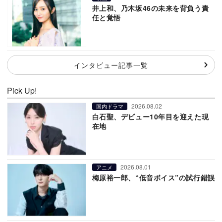
井上和、乃木坂46の未来を背負う責
任と覚悟
インタビュー記事一覧
Pick Up!
2026.08.02
国内ドラマ
白石聖、デビュー10年目を迎えた現
在地
2026.08.01
アニメ
梅原裕一郎、“低音ボイス”の試行錯誤