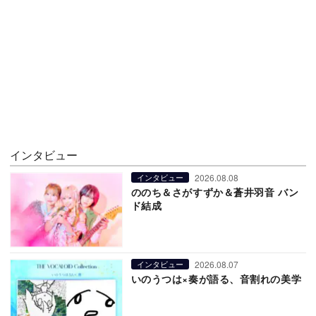
インタビュー
2026.08.08
インタビュー
ののち＆さがすずか＆蒼井羽音 バン
ド結成
2026.08.07
インタビュー
いのうつは×奏が語る、音割れの美学