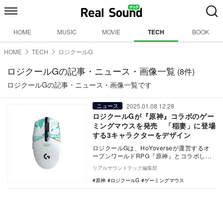
HOME
MUSIC
MOVIE
TECH
BOOK
HOME
TECH
ロジクールG
ロジクールGの記事・ニュース・画像一覧
(8件)
ロジクールGの記事・ニュース・画像一覧です
2025.01.08 12:28
ニュース
ロジクールGが『原神』コラボのゲー
ミングマウスを発売 「稲妻」に登場
する3キャラクターをデザイン
ロジクールGは、HoYoverseが運営するオ
ープンワールドRPG『原神』とコラボした
『G304 LIGHTSPEED ワイヤレ…
リアルサウンドテック編集部
原神
ロジクールG
ゲーミングマウス