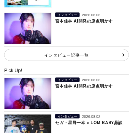
2026.08.06
インタビュー
宮本佳林 AI開発の原点明かす
インタビュー記事一覧
Pick Up!
2026.08.06
インタビュー
宮本佳林 AI開発の原点明かす
2026.08.02
インタビュー
セガ・星野一幸 × LOM BABY鼎談