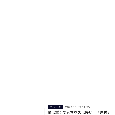
2024.10.09 11:25
ニュース
愛は重くてもマウスは軽い 『原神』