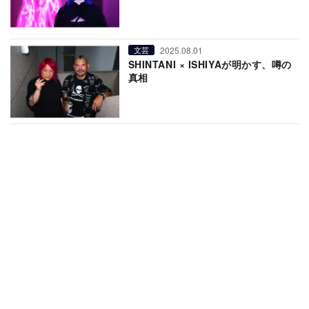
2025.08.01
文芸
SHINTANI × ISHIYAが明かす、噂の
真相