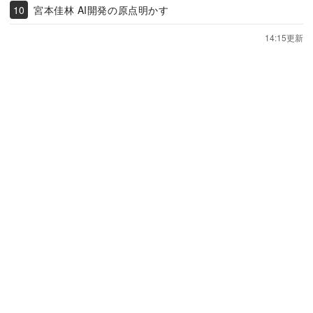
宮本佳林 AI開発の原点明かす
14:15更新