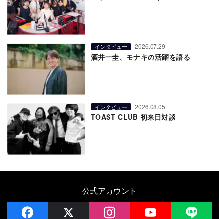
2026.07.29
インタビュー
酒井一圭、モナキの活躍を語る
2026.08.05
インタビュー
TOAST CLUB 初来日対談
公式アカウント
facebook
x
instagram
YouTube
LIN