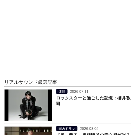
リアルサウンド厳選記事
2026.07.11
連載
ロックスターと過ごした記憶：櫻井敦
司
2026.08.05
国内ドラマ
『風、薫る』板橋駿谷の安心感が光る