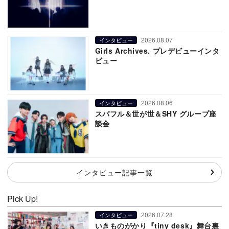
2026.08.07
インタビュー
Girls Archives. プレデビューインタ
ビュー
2026.08.06
インタビュー
スパフル＆世が世＆SHY グループ座
談会
インタビュー記事一覧
Pick Up!
2026.07.28
インタビュー
いきものがかり『tiny desk』舞台裏