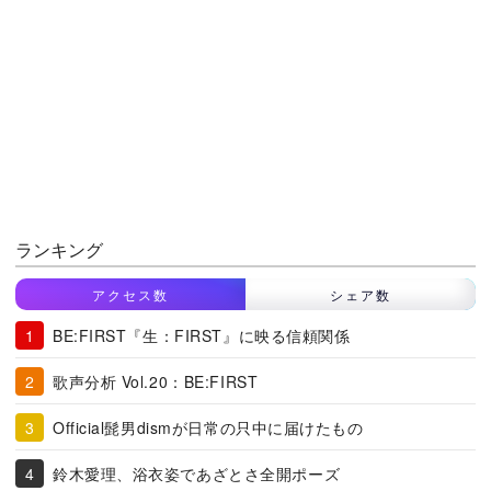
ランキング
アクセス数
シェア数
BE:FIRST『生：FIRST』に映る信頼関係
歌声分析 Vol.20：BE:FIRST
Official髭男dismが日常の只中に届けたもの
鈴木愛理、浴衣姿であざとさ全開ポーズ