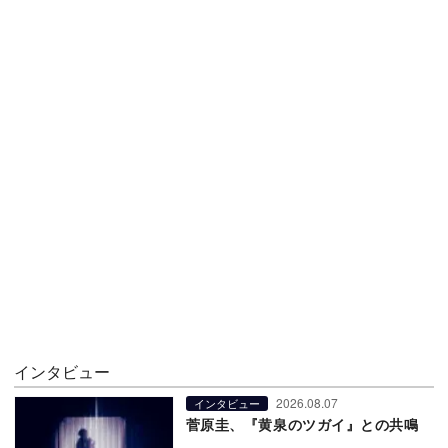
インタビュー
2026.08.07
インタビュー
菅原圭、『黄泉のツガイ』との共鳴