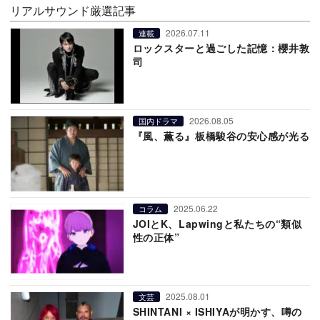
リアルサウンド厳選記事
2026.07.11
連載
ロックスターと過ごした記憶：櫻井敦
司
2026.08.05
国内ドラマ
『風、薫る』板橋駿谷の安心感が光る
2025.06.22
コラム
JOIとK、Lapwingと私たちの“類似
性の正体”
2025.08.01
文芸
SHINTANI × ISHIYAが明かす、噂の