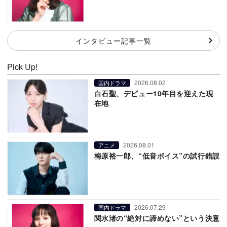
インタビュー記事一覧
Pick Up!
2026.08.02
国内ドラマ
白石聖、デビュー10年目を迎えた現
在地
2026.08.01
アニメ
梅原裕一郎、“低音ボイス”の試行錯誤
2026.07.29
国内ドラマ
関水渚の“絶対に諦めない”という決意