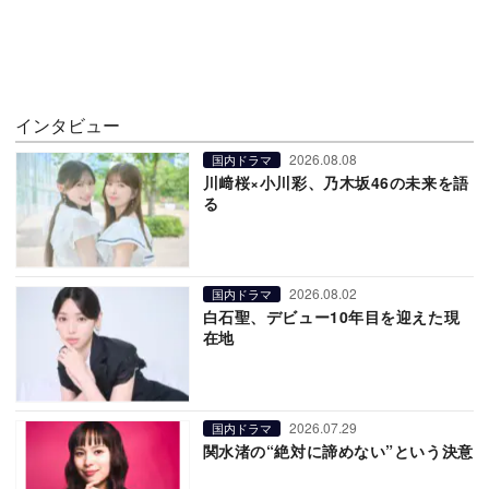
インタビュー
2026.08.08
国内ドラマ
川﨑桜×小川彩、乃木坂46の未来を語
る
2026.08.02
国内ドラマ
白石聖、デビュー10年目を迎えた現
在地
2026.07.29
国内ドラマ
関水渚の“絶対に諦めない”という決意