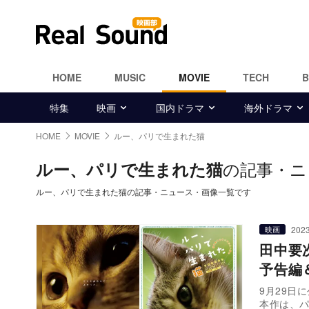
HOME
MUSIC
MOVIE
TECH
特集
映画
国内ドラマ
海外ドラマ
HOME
MOVIE
ルー、パリで生まれた猫
の記事・ニ
ルー、パリで生まれた猫
ルー、パリで生まれた猫の記事・ニュース・画像一覧です
2023
映画
田中要
予告編
9月29
本作は、