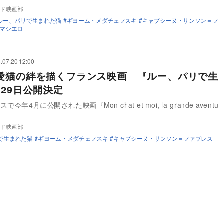
ド映画部
ルー、パリで生まれた猫
ギヨーム・メダチェフスキ
キャプシーヌ・サンソン＝フ
マシエロ
.07.20 12:00
愛猫の絆を描くフランス映画 『ルー、パリで生
月29日公開決定
今年4月に公開された映画『Mon chat et moi, la grande aventur
ド映画部
で生まれた猫
ギヨーム・メダチェフスキ
キャプシーヌ・サンソン＝ファブレス