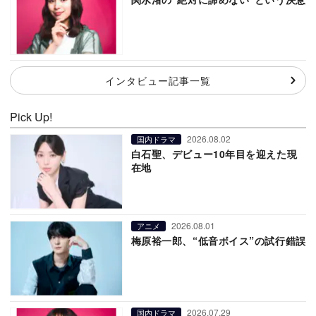
インタビュー記事一覧
Pick Up!
2026.08.02
国内ドラマ
白石聖、デビュー10年目を迎えた現
在地
2026.08.01
アニメ
梅原裕一郎、“低音ボイス”の試行錯誤
2026.07.29
国内ドラマ