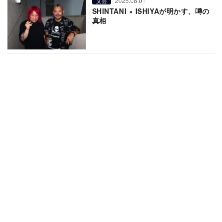
2025.08.01
文芸
SHINTANI × ISHIYAが明かす、噂の
真相