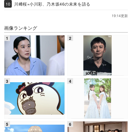
川﨑桜×小川彩、乃木坂46の未来を語る
19:14更新
画像ランキング