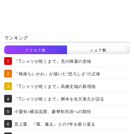
ランキング
アクセス数
シェア数
『Tシャツが乾くまで』充の帰還の意味
『映画ちいかわ』が描いた“恐ろしさ”の正体
『Tシャツが乾くまで』高橋文哉の新境地
『Tシャツが乾くまで』脚本を生方美久が語る
小栗旬×横浜流星、豪華初共演への期待
見上愛、『風、薫る』との1年を振り返る