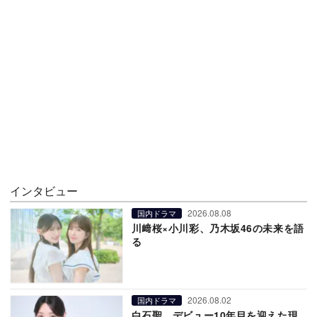
インタビュー
2026.08.08
国内ドラマ
川﨑桜×小川彩、乃木坂46の未来を語
る
2026.08.02
国内ドラマ
白石聖、デビュー10年目を迎えた現