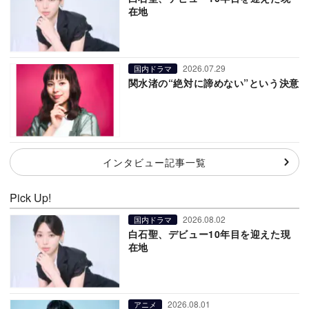
在地
2026.07.29
国内ドラマ
関水渚の“絶対に諦めない”という決意
インタビュー記事一覧
Pick Up!
2026.08.02
国内ドラマ
白石聖、デビュー10年目を迎えた現
在地
2026.08.01
アニメ