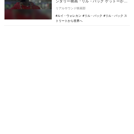
ンタリー映画『リル・バック ゲットーから
世界へ』が8月20日より公開されることが決
リアルサウンド映画部
定した。…
ルイ・ウォレカン
リル・バック
リル・バック ス
トリートから世界へ