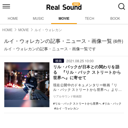
HOME
MUSIC
MOVIE
TECH
BOOK
HOME
MOVIE
ルイ・ウォレカン
ルイ・ウォレカンの記事・ニュース・画像一覧
(6件)
ルイ・ウォレカンの記事・ニュース・画像一覧です
2021.08.25 10:00
映画
リル・バックが日本との関わりを語
る 『リル・バック ストリートから
世界へ』に寄せて
現在公開中のドキュメンタリー映画『リ
ル・バック ストリートから世界へ』より、
リル・バックからのメッセージ動画が公開
リアルサウンド映画部
された。 …
リル・バック ストリートから世界へ
リル・バック
ルイ・ウォレカン