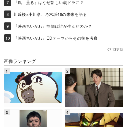
『風、薫る』はなぜ新しい朝ドラに？
川﨑桜×小川彩、乃木坂46の未来を語る
『映画ちいかわ』怪物は誰が生んだのか？
『映画ちいかわ』EDテーマからその後を考察
07:13更新
画像ランキング