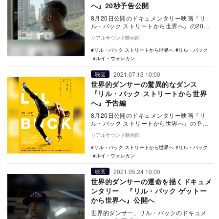
へ』20秒予告公開
8月20日公開のドキュメンタリー映画『リ
ル・バック ストリートから世界へ』の20秒
予告編が公開された。 本作は、ジャネー
リアルサウンド映画部
ル・…
リル・バック ストリートから世界へ
リル・バック
ルイ・ウォレカン
2021.07.13 10:00
映画
世界的ダンサーの驚異的なダンス
『リル・バック ストリートから世界
へ』予告編
8月20日公開のドキュメンタリー映画『リ
ル・バック ストリートから世界へ』の予告
編が公開された。 本作は、ジャネール・
リアルサウンド映画部
モ…
リル・バック ストリートから世界へ
リル・バック
ルイ・ウォレカン
2021.05.24 10:00
映画
世界的ダンサーの運命を描くドキュメ
ンタリー 『リル・バック ゲットー
から世界へ』公開へ
世界的ダンサー、リル・バックのドキュメ