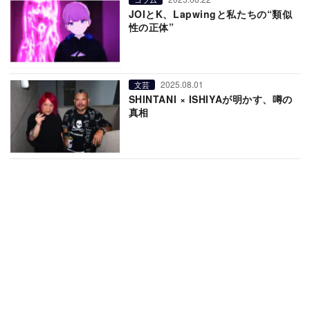
JOIとK、Lapwingと私たちの“類似
性の正体”
2025.08.01
文芸
SHINTANI × ISHIYAが明かす、噂の
真相