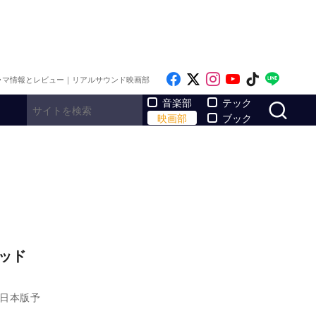
Like on Facebook
Follow on x
Follow on Inst
Follow on Y
Follow on
Follo
ラマ情報とレビュー｜リアルサウンド映画部
サ
音楽部
テック
映画部
ブック
ッド
の日本版予