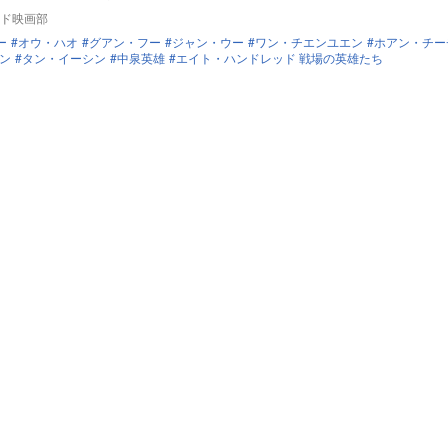
ド映画部
ー
オウ・ハオ
グアン・フー
ジャン・ウー
ワン・チエンユエン
ホアン・チー
ン
タン・イーシン
中泉英雄
エイト・ハンドレッド 戦場の英雄たち