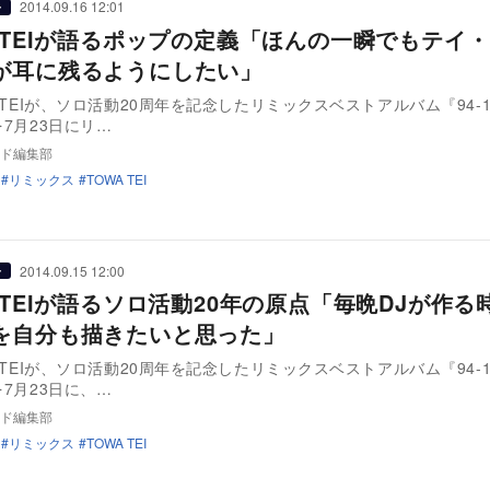
2014.09.16 12:01
ー
A TEIが語るポップの定義「ほんの一瞬でもテイ
が耳に残るようにしたい」
を7月23日にリ…
ド編集部
リミックス
TOWA TEI
2014.09.15 12:00
ー
 TEIが語るソロ活動20年の原点「毎晩DJが作る
を自分も描きたいと思った」
を7月23日に、…
ド編集部
リミックス
TOWA TEI