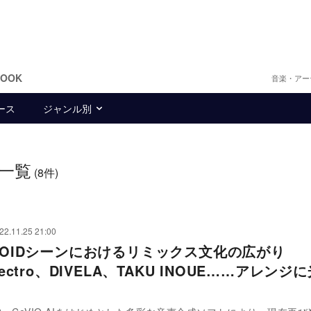
BOOK
音楽・アー
ース
ジャンル別
一覧
(8件)
22.11.25 21:00
ALOIDシーンにおけるリミックス文化の広がり
electro、DIVELA、TAKU INOUE……アレンジ