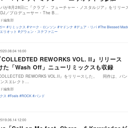
パが8月28日に『クラブ・ フューチャー・ノスタルジア』をリリー
J／プロデューサー・The B…
ド編集部
ガー
リミックス
マーク・ロンソン
マドンナ
デュア・リパ
The Blessed Mad
エリオット
グウェン・ステファニー
2020.08.04 16:00
『COLLEDTED REWORKS VOL. II』リリース
けた「Wash Off」ニューリミックスも収録
『COLLECTED REWORKS VOL.II』をリリースした。 同作は、
ダンスエレクト…
ド編集部
クス
Foals
ROCK
バンド
2019.06.14 12:00