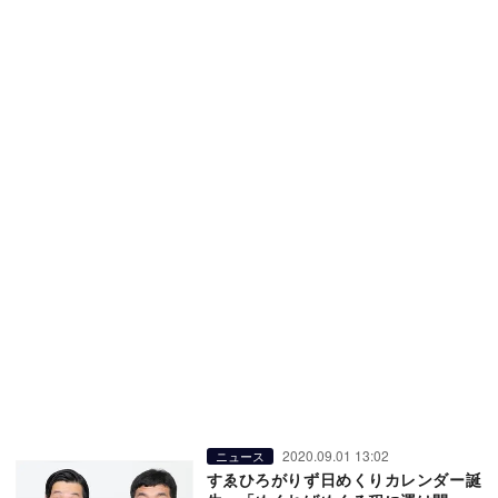
2020.09.01 13:02
ニュース
すゑひろがりず日めくりカレンダー誕