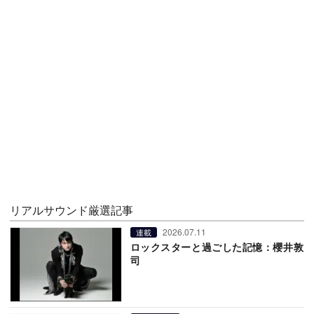
リアルサウンド厳選記事
2026.07.11
連載
ロックスターと過ごした記憶：櫻井敦
司