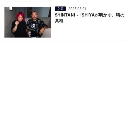
2025.08.01
文芸
SHINTANI × ISHIYAが明かす、噂の
真相