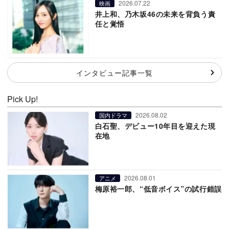
2026.07.22
映画
井上和、乃木坂46の未来を背負う責
任と覚悟
インタビュー記事一覧
Pick Up!
2026.08.02
国内ドラマ
白石聖、デビュー10年目を迎えた現
在地
2026.08.01
アニメ
梅原裕一郎、“低音ボイス”の試行錯誤