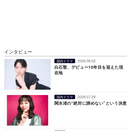
インタビュー
2026.08.02
国内ドラマ
白石聖、デビュー10年目を迎えた現
在地
2026.07.29
国内ドラマ
関水渚の“絶対に諦めない”という決意