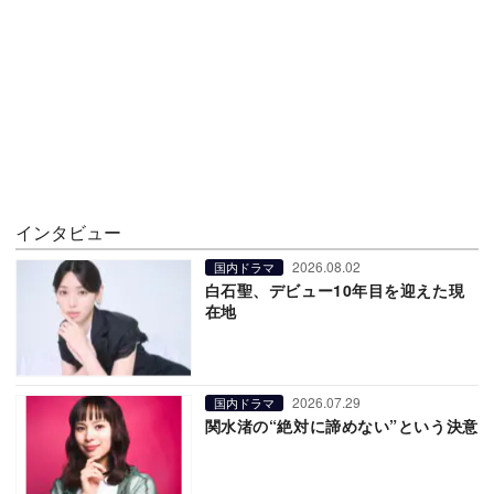
インタビュー
2026.08.02
国内ドラマ
白石聖、デビュー10年目を迎えた現
在地
2026.07.29
国内ドラマ
関水渚の“絶対に諦めない”という決意