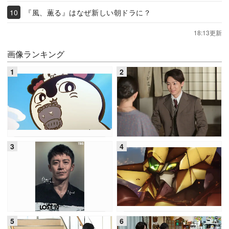
『風、薫る』はなぜ新しい朝ドラに？
18:13更新
画像ランキング