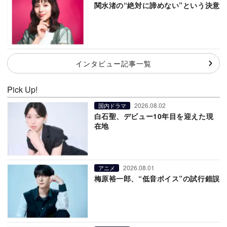
関水渚の“絶対に諦めない”という決意
インタビュー記事一覧
Pick Up!
2026.08.02
国内ドラマ
白石聖、デビュー10年目を迎えた現
在地
2026.08.01
アニメ
梅原裕一郎、“低音ボイス”の試行錯誤