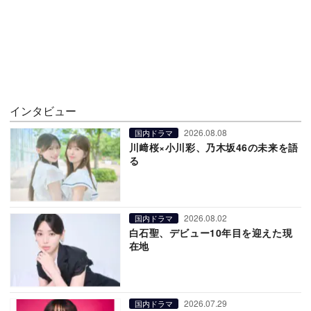
インタビュー
2026.08.08
国内ドラマ
川﨑桜×小川彩、乃木坂46の未来を語
る
2026.08.02
国内ドラマ
白石聖、デビュー10年目を迎えた現
在地
2026.07.29
国内ドラマ