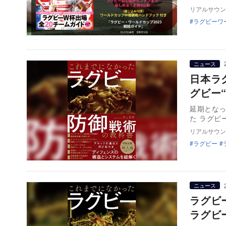
リアルサウン
ラグビーワ
ニュース
日本ラ
グビ
延期となっ
た ラグ
リアルサウン
ラグビー
ニュース
ラグビ
ラグビ