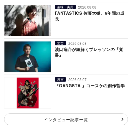
2026.08.08
趣味・実用
FANTASTICS 佐藤大樹、6年間の成
長
2026.08.08
文芸
濱口竜介が紐解くブレッソンの『覚
書』
2026.08.07
漫画
『GANGSTA.』コースケの創作哲学
インタビュー記事一覧