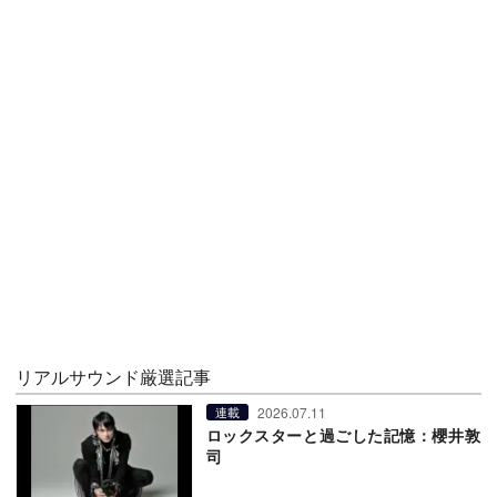
リアルサウンド厳選記事
2026.07.11
連載
ロックスターと過ごした記憶：櫻井敦
司