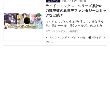
2022.11.28 18:28
ニュース
ライドコミックス、シリーズ累計62
万部突破の異世界ファンタジーコミッ
クなど続々
マイクロマガジン社が発行しているなろう
系小説レーベル「GCノベルズ」のコミカラ
イズ作品や、多彩なオリジナル作品をライ
リアルサウンドブック編集部
ンナップする…
コミック
マンガ
マイクロマガジン社
ライドコミ
ックス