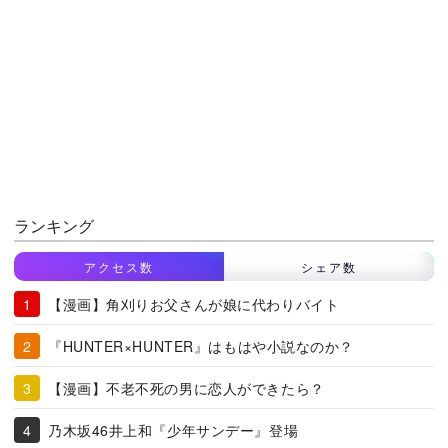
ランキング
アクセス数
シェア数
【漫画】角刈りお父さんが娘に代わりバイト
『HUNTER×HUNTER』はもはや小説なのか？
【漫画】不老不死の男に恋人ができたら？
乃木坂46井上和『少年サンデー』登場