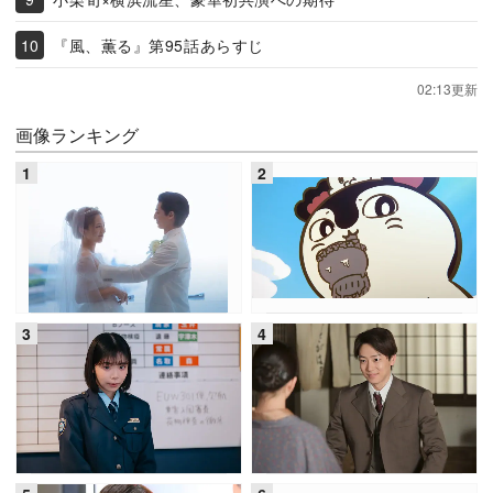
『風、薫る』第95話あらすじ
02:13更新
画像ランキング