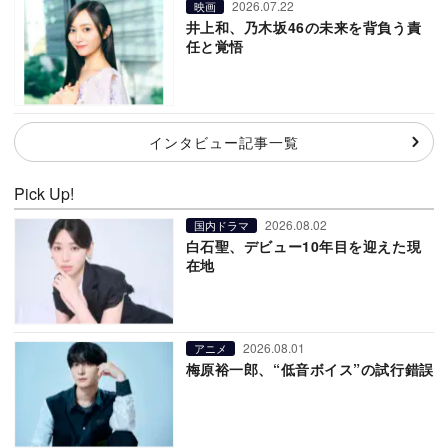
2026.07.22
映画
井上和、乃木坂46の未来を背負う責
任と覚悟
インタビュー記事一覧
Pick Up!
2026.08.02
国内ドラマ
白石聖、デビュー10年目を迎えた現
在地
2026.08.01
アニメ
梅原裕一郎、“低音ボイス”の試行錯誤