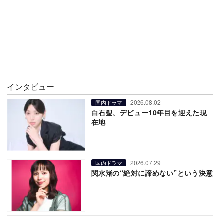
インタビュー
2026.08.02
国内ドラマ
白石聖、デビュー10年目を迎えた現
在地
2026.07.29
国内ドラマ
関水渚の“絶対に諦めない”という決意