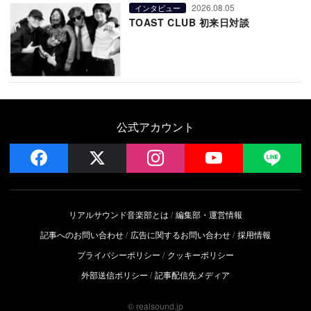
2026.08.05
インタビュー
TOAST CLUB 初来日対談
公式アカウント
facebook
x
instagram
YouTube
LIN
リアルサウンド音楽部とは
編集部・運営情報
記事へのお問い合わせ
広告に関するお問い合わせ
採用情報
プライバシーポリシー
クッキーポリシー
外部送信ポリシー
記事配信先メディア
© realsound.jp