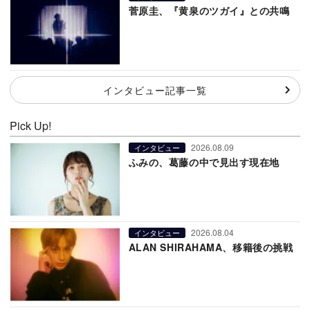
菅原圭、『黄泉のツガイ』との共鳴
インタビュー記事一覧
Pick Up!
2026.08.09
インタビュー
ふみの、葛藤の中で見出す現在地
2026.08.04
インタビュー
ALAN SHIRAHAMA、移籍後の挑戦