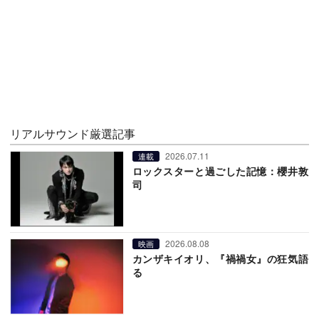
リアルサウンド厳選記事
2026.07.11
連載
ロックスターと過ごした記憶：櫻井敦
司
2026.08.08
映画
カンザキイオリ、『禍禍女』の狂気語
る