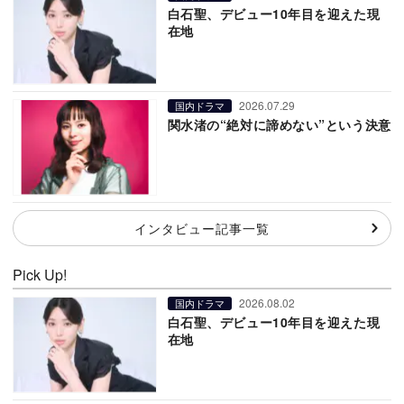
白石聖、デビュー10年目を迎えた現
在地
2026.07.29
国内ドラマ
関水渚の“絶対に諦めない”という決意
インタビュー記事一覧
Pick Up!
2026.08.02
国内ドラマ
白石聖、デビュー10年目を迎えた現
在地