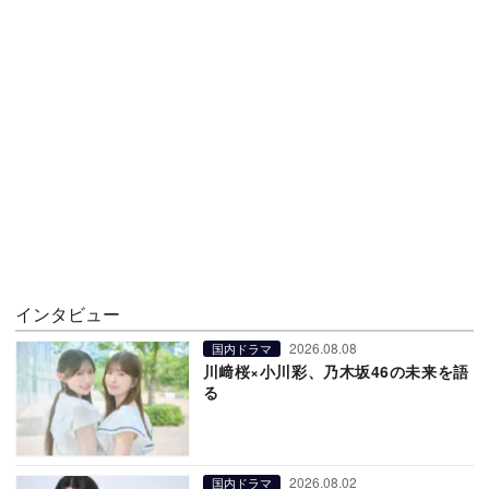
インタビュー
2026.08.08
国内ドラマ
川﨑桜×小川彩、乃木坂46の未来を語
る
2026.08.02
国内ドラマ