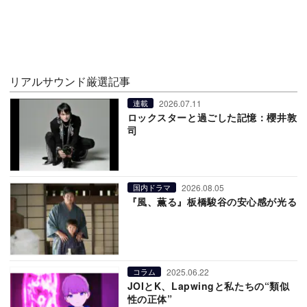
リアルサウンド厳選記事
2026.07.11
連載
ロックスターと過ごした記憶：櫻井敦
司
2026.08.05
国内ドラマ
『風、薫る』板橋駿谷の安心感が光る
2025.06.22
コラム
JOIとK、Lapwingと私たちの“類似
性の正体”