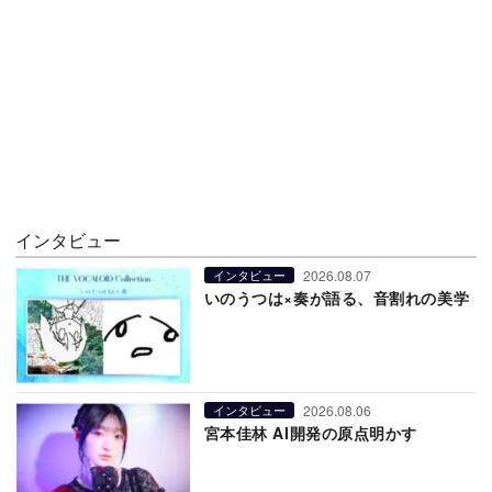
インタビュー
2026.08.07
インタビュー
いのうつは×奏が語る、音割れの美学
2026.08.06
インタビュー
宮本佳林 AI開発の原点明かす