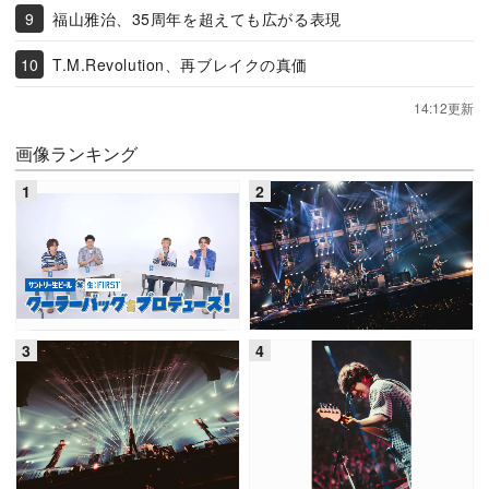
福山雅治、35周年を超えても広がる表現
T.M.Revolution、再ブレイクの真価
14:12更新
画像ランキング