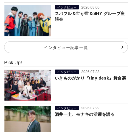
2026.08.06
インタビュー
スパフル＆世が世＆SHY グループ座
談会
インタビュー記事一覧
Pick Up!
2026.07.28
インタビュー
いきものがかり『tiny desk』舞台裏
2026.07.29
インタビュー
酒井一圭、モナキの活躍を語る