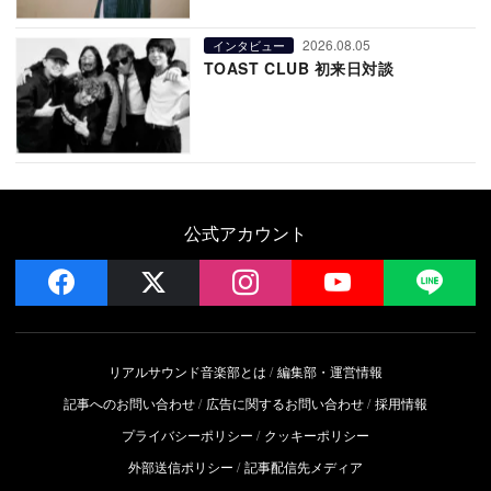
2026.08.05
インタビュー
TOAST CLUB 初来日対談
公式アカウント
facebook
x
instagram
YouTube
LIN
リアルサウンド音楽部とは
編集部・運営情報
記事へのお問い合わせ
広告に関するお問い合わせ
採用情報
プライバシーポリシー
クッキーポリシー
外部送信ポリシー
記事配信先メディア