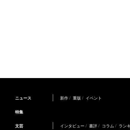
ニュース
新作
重版
イベント
特集
文芸
インタビュー
書評
コラム
ラン