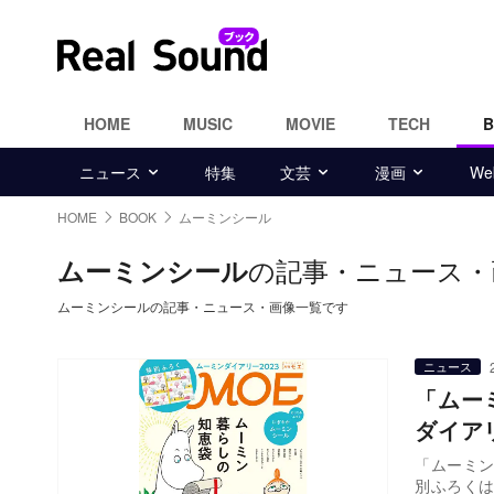
HOME
MUSIC
MOVIE
TECH
ニュース
特集
文芸
漫画
W
HOME
BOOK
ムーミンシール
の記事・ニュース・
ムーミンシール
ムーミンシールの記事・ニュース・画像一覧です
ニュース
「ムー
ダイア
「ムーミン
別ふろくは