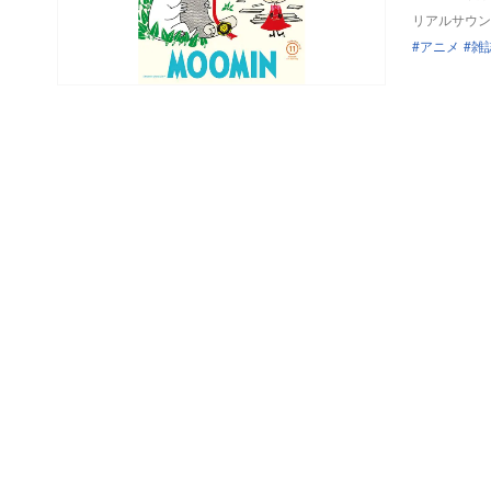
リアルサウン
アニメ
雑