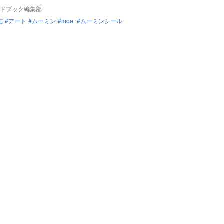
ドブック編集部
誌
アート
ムーミン
moe.
ムーミンシール