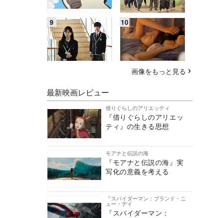
画像をもっと見る
最新映画レビュー
借りぐらしのアリエッティ
『借りぐらしのアリエッ
ティ』の生きる思想
モアナと伝説の海
『モアナと伝説の海』実
写化の意義を考える
『スパイダーマン：ブランド・ニ
ュー・デイ
『スパイダーマン：