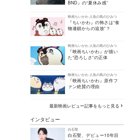
BND』の“夏休み感”
映画ちいかわ 人魚の島のひみつ
『ちいかわ』の怖さは“食
物連鎖からの追放”？
映画ちいかわ 人魚の島のひみつ
『映画ちいかわ』が描い
た“恐ろしさ”の正体
映画ちいかわ 人魚の島のひみつ
『映画ちいかわ』原作フ
ァン絶賛の理由
最新映画レビュー記事をもっと見る
インタビュー
白石聖
白石聖、デビュー10年目