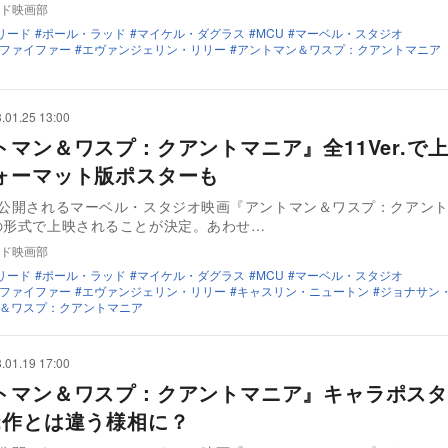
ド映画部
リード
ポール・ラッド
マイケル・ダグラス
MCU
マーベル・スタジオ
ファイファー
エヴァンジェリン・リリー
アントマン＆ワスプ：クアントマニア
.01.25 13:00
トマン＆ワスプ：クアントマニア』全11Ver.で
ォーマット版ポスターも
に公開されるマーベル・スタジオ映画『アントマン＆ワスプ：クアン
の形式で上映されることが決定。あわせ…
ド映画部
リード
ポール・ラッド
マイケル・ダグラス
MCU
マーベル・スタジオ
ファイファー
エヴァンジェリン・リリー
キャスリン・ニュートン
ジョナサン
＆ワスプ：クアントマニア
.01.19 17:00
トマン＆ワスプ：クアントマニア』キャラポスタ
2作とは違う様相に？