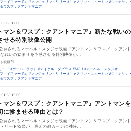
ファイファー
エヴァンジェリン・リリー
キャスリン・ニュートン
ジョナサン
＆ワスプ：クアントマニア
.02.03 17:00
トマン＆ワスプ：クアントマニア』新たな戦いの
させる特別映像公開
に公開されるマーベル・スタジオ映画『アントマン＆ワスプ：クアン
たな戦いの始まりを予感させる特別映像が…
ド映画部
リード
ポール・ラッド
マイケル・ダグラス
MCU
マーベル・スタジオ
ファイファー
エヴァンジェリン・リリー
キャスリン・ニュートン
ジョナサン
＆ワスプ：クアントマニア
.01.28 12:00
トマン＆ワスプ：クアントマニア』アントマンを
初に挑ませる理由とは？
に公開されるマーベル・スタジオ映画『アントマン＆ワスプ：クアン
ン・リード監督が、最凶の敵カーンに対峙…