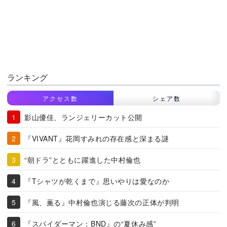
ランキング
アクセス数
シェア数
影山優佳、ランジェリーカット公開
『VIVANT』花岡すみれの存在感と深まる謎
“朝ドラ”とともに躍進した中村倫也
『Tシャツが乾くまで』思いやりは愛なのか
『風、薫る』中村倫也演じる藤次の正体が判明
『スパイダーマン：BND』の“夏休み感”