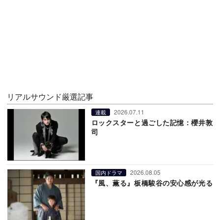
リアルサウンド厳選記事
2026.07.11
連載
ロックスターと過ごした記憶：櫻井敦
司
2026.08.05
国内ドラマ
『風、薫る』板橋駿谷の安心感が光る