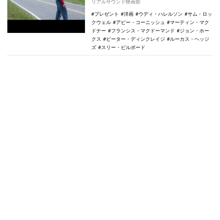
リアルサウンド映画部
が、2018年…
プレゼント
洋画
ウディ・ハレルソン
サム・ロッ
クウェル
アビー・コーニッシュ
マーティン・マク
ドナー
フランシス・マクドーマンド
ジョン・ホー
クス
ピーター・ディンクレイジ
ルーカス・ヘッジ
ズ
スリー・ビルボード