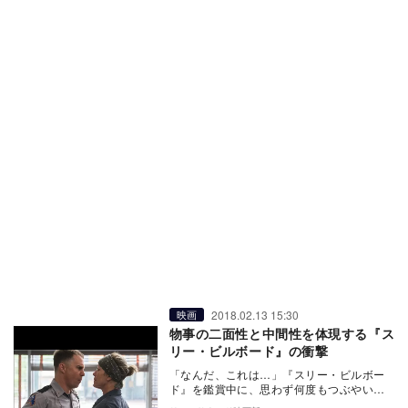
2018.02.13 15:30
映画
物事の二面性と中間性を体現する『ス
リー・ビルボード』の衝撃
「なんだ、これは…」『スリー・ビルボー
ド』を鑑賞中に、思わず何度もつぶやいて
しまった。予想を裏切り続ける衝撃的な展