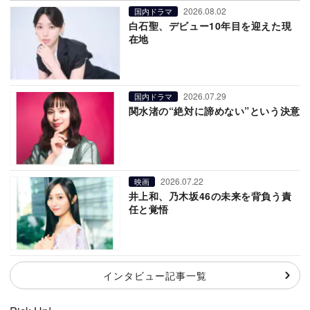
2026.08.02
国内ドラマ
白石聖、デビュー10年目を迎えた現
在地
2026.07.29
国内ドラマ
関水渚の“絶対に諦めない”という決意
2026.07.22
映画
井上和、乃木坂46の未来を背負う責
任と覚悟
インタビュー記事一覧