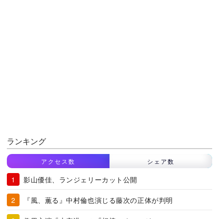
ランキング
アクセス数
シェア数
影山優佳、ランジェリーカット公開
『風、薫る』中村倫也演じる藤次の正体が判明