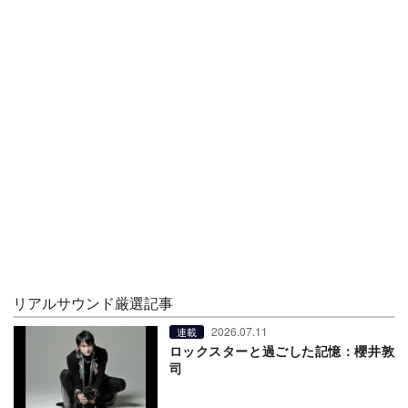
リアルサウンド厳選記事
2026.07.11
連載
ロックスターと過ごした記憶：櫻井敦
司