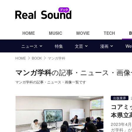
HOME
MUSIC
MOVIE
TECH
ニュース
特集
文芸
漫画
W
HOME
BOOK
マンガ学科
の記事・ニュース・画像
マンガ学科
マンガ学科の記事・ニュース・画像一覧です
出版業界
コアミ
本県立
2023年
ガ学科」