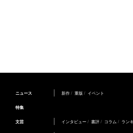
ニュース
新作
重版
イベント
特集
文芸
インタビュー
書評
コラム
ラン