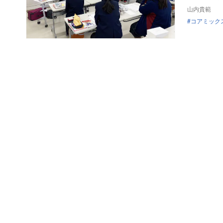
山内貴範
コアミック