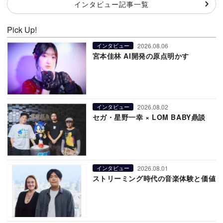
インタビュー記事一覧
Pick Up!
2026.08.06
インタビュー
宮本佳林 AI開発の原点明かす
2026.08.02
インタビュー
セガ・星野一幸 × LOM BABY鼎談
2026.08.01
インタビュー
ストリーミング時代の音楽体験と価値