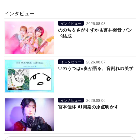
インタビュー
2026.08.08
インタビュー
ののち＆さがすずか＆蒼井羽音 バン
ド結成
2026.08.07
インタビュー
いのうつは×奏が語る、音割れの美学
2026.08.06
インタビュー
宮本佳林 AI開発の原点明かす