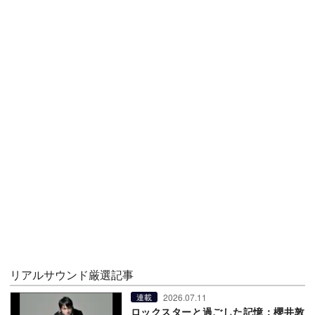
リアルサウンド厳選記事
2026.07.11
連載
ロックスターと過ごした記憶：櫻井敦