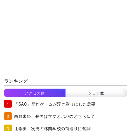
ランキング
アクセス数
シェア数
『SAO』新作ゲームが浮き彫りにした需要
西野未姫、長男はママとパパのどちら似？
辻希美、次男の林間学校の荷造りに奮闘