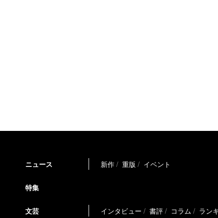
ニュース
新作
重版
イベント
特集
文芸
インタビュー
書評
コラム
ラン