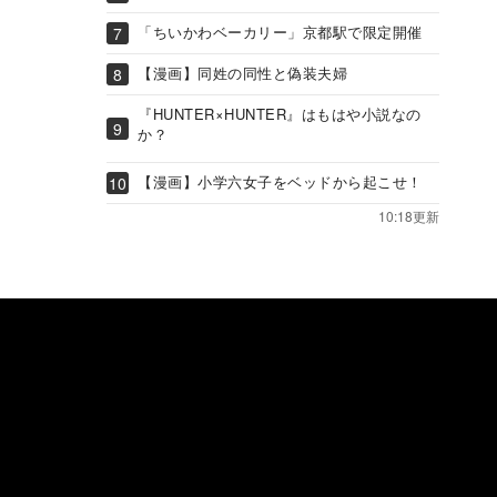
「ちいかわベーカリー」京都駅で限定開催
【漫画】同姓の同性と偽装夫婦
『HUNTER×HUNTER』はもはや小説なの
か？
【漫画】小学六女子をベッドから起こせ！
10:18更新