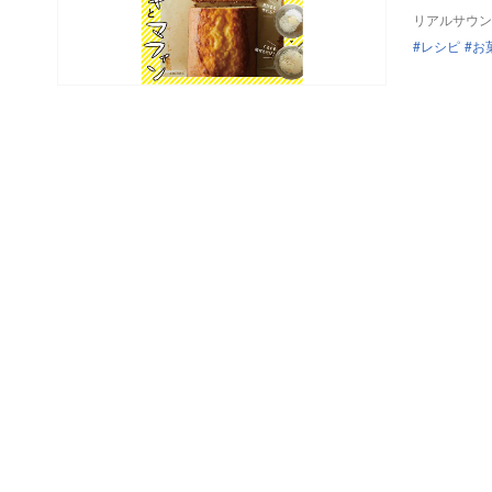
リアルサウン
レシピ
お