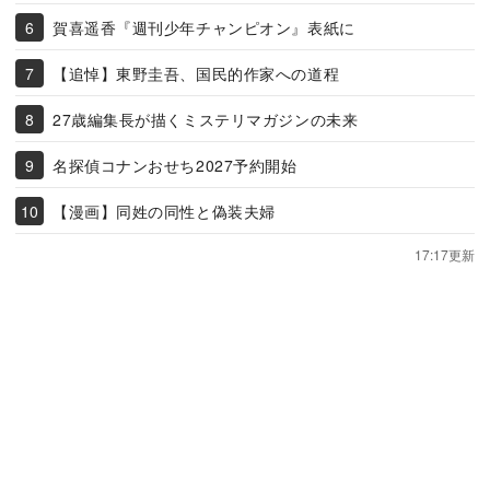
賀喜遥香『週刊少年チャンピオン』表紙に
【追悼】東野圭吾、国民的作家への道程
27歳編集長が描くミステリマガジンの未来
名探偵コナンおせち2027予約開始
【漫画】同姓の同性と偽装夫婦
17:17更新