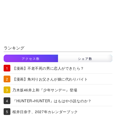
ランキング
アクセス数
シェア数
【漫画】不老不死の男に恋人ができたら？
【漫画】角刈りお父さんが娘に代わりバイト
乃木坂46井上和『少年サンデー』登場
『HUNTER×HUNTER』はもはや小説なのか？
桜井日奈子、2027年カレンダーブック