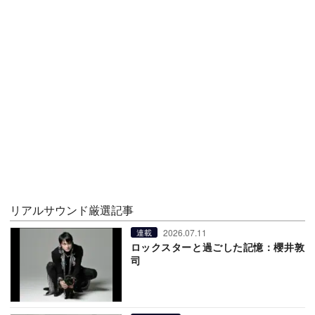
リアルサウンド厳選記事
2026.07.11
連載
ロックスターと過ごした記憶：櫻井敦
司