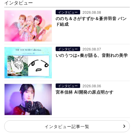
インタビュー
2026.08.08
インタビュー
ののち＆さがすずか＆蒼井羽音 バン
ド結成
2026.08.07
インタビュー
いのうつは×奏が語る、音割れの美学
2026.08.06
インタビュー
宮本佳林 AI開発の原点明かす
インタビュー記事一覧