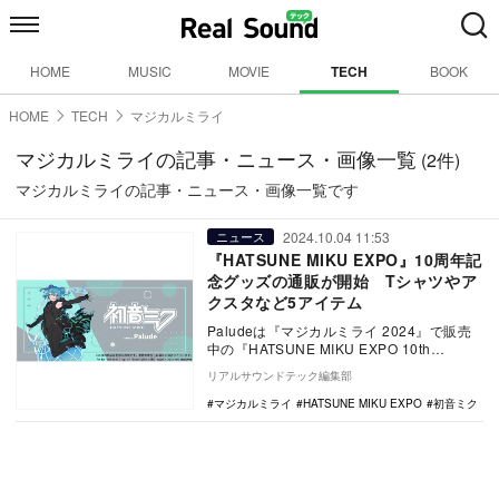
HOME
MUSIC
MOVIE
TECH
BOOK
HOME
TECH
マジカルミライ
マジカルミライの記事・ニュース・画像一覧
(2件)
マジカルミライの記事・ニュース・画像一覧です
2024.10.04 11:53
ニュース
『HATSUNE MIKU EXPO』10周年記
念グッズの通販が開始 Tシャツやア
クスタなど5アイテム
Paludeは『マジカルミライ 2024』で販売
中の『HATSUNE MIKU EXPO 10th
Anniversary』第二…
リアルサウンドテック編集部
マジカルミライ
HATSUNE MIKU EXPO
初音ミク