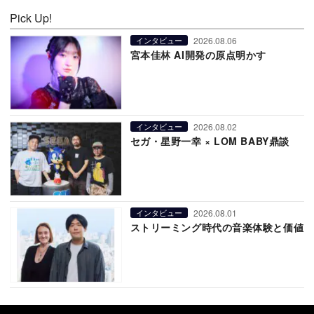
Pick Up!
2026.08.06
インタビュー
宮本佳林 AI開発の原点明かす
2026.08.02
インタビュー
セガ・星野一幸 × LOM BABY鼎談
2026.08.01
インタビュー
ストリーミング時代の音楽体験と価値