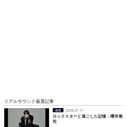
リアルサウンド厳選記事
2026.07.11
連載
ロックスターと過ごした記憶：櫻井敦
司