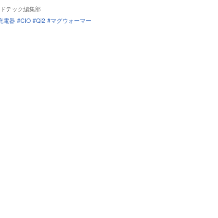
ドテック編集部
充電器
CIO
Qi2
マグウォーマー