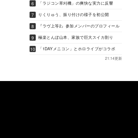
「ラジコン草刈機」の爽快な実力に反響
りくりゅう、振り付けの様子を初公開
『ラヴ上等2』参加メンバーのプロフィール
極楽とんぼ山本、家族で巨大スイカ割り
「1DAYメニコン」とホロライブがコラボ
21:14更新