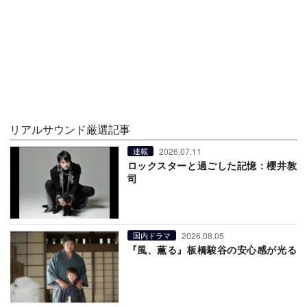
リアルサウンド厳選記事
2026.07.11
連載
ロックスターと過ごした記憶：櫻井敦
司
2026.08.05
国内ドラマ
『風、薫る』板橋駿谷の安心感が光る