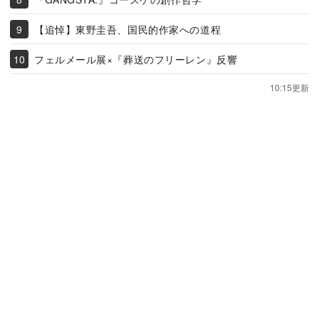
【追悼】東野圭吾、国民的作家への道程
フェルメール展×『葬送のフリーレン』反響
10:15更新