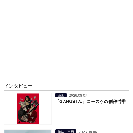
インタビュー
2026.08.07
漫画
『GANGSTA.』コースケの創作哲学
2026.08.06
趣味・実用