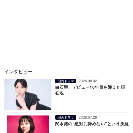
インタビュー
2026.08.02
国内ドラマ
白石聖、デビュー10年目を迎えた現
在地
2026.07.29
国内ドラマ
関水渚の“絶対に諦めない”という決意