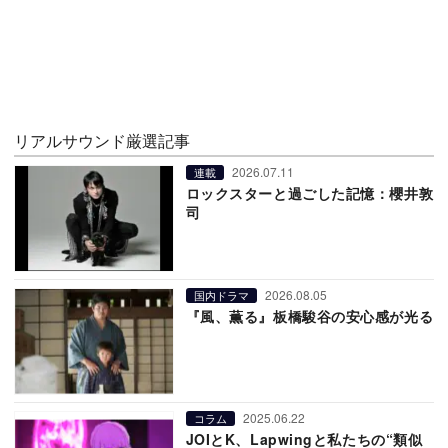
リアルサウンド厳選記事
2026.07.11
連載
ロックスターと過ごした記憶：櫻井敦
司
2026.08.05
国内ドラマ
『風、薫る』板橋駿谷の安心感が光る
2025.06.22
コラム
JOIとK、Lapwingと私たちの“類似