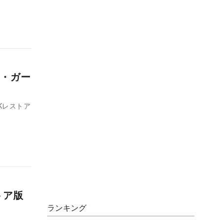
・ガー
Kレストア
トア版
ランキング