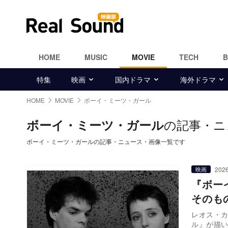
HOME
MUSIC
MOVIE
TECH
特集
映画
国内ドラマ
海外ドラマ
HOME
MOVIE
ボーイ・ミーツ・ガール
の記事・ニ
ボーイ・ミーツ・ガール
ボーイ・ミーツ・ガールの記事・ニュース・画像一覧です
2026
映画
『ボー
そのも
レオス・カ
ル』が描