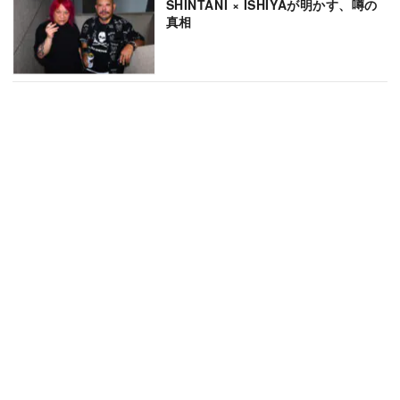
SHINTANI × ISHIYAが明かす、噂の
真相