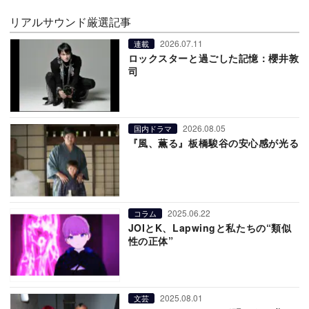
リアルサウンド厳選記事
2026.07.11
連載
ロックスターと過ごした記憶：櫻井敦
司
2026.08.05
国内ドラマ
『風、薫る』板橋駿谷の安心感が光る
2025.06.22
コラム
JOIとK、Lapwingと私たちの“類似
性の正体”
2025.08.01
文芸