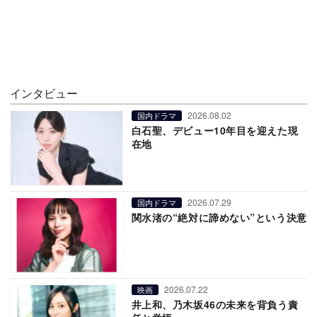
インタビュー
2026.08.02
国内ドラマ
白石聖、デビュー10年目を迎えた現
在地
2026.07.29
国内ドラマ
関水渚の“絶対に諦めない”という決意
2026.07.22
映画
井上和、乃木坂46の未来を背負う責