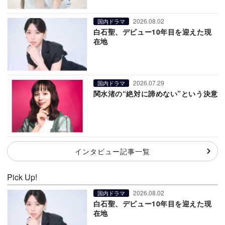
2026.08.02
国内ドラマ
白石聖、デビュー10年目を迎えた現
在地
2026.07.29
国内ドラマ
関水渚の“絶対に諦めない”という決意
インタビュー記事一覧
Pick Up!
2026.08.02
国内ドラマ
白石聖、デビュー10年目を迎えた現
在地