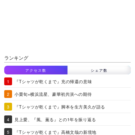
ランキング
アクセス数
シェア数
『Tシャツが乾くまで』充の帰還の意味
小栗旬×横浜流星、豪華初共演への期待
『Tシャツが乾くまで』脚本を生方美久が語る
見上愛、『風、薫る』との1年を振り返る
『Tシャツが乾くまで』高橋文哉の新境地