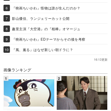
『映画ちいかわ』怪物は誰が生んだのか？
影山優佳、ランジェリーカット公開
趣里主演『大空港』の『相棒』オマージュ
『映画ちいかわ』EDテーマからその後を考察
『風、薫る』はなぜ新しい朝ドラに？
16:13更新
画像ランキング