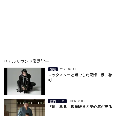
リアルサウンド厳選記事
2026.07.11
連載
ロックスターと過ごした記憶：櫻井敦
司
2026.08.05
国内ドラマ
『風、薫る』板橋駿谷の安心感が光る