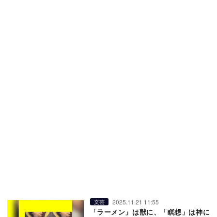
2025.11.21 11:55
文芸
「ラーメン」は獣に、「瞑想」は神に