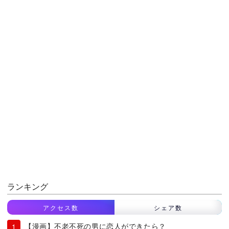
ランキング
アクセス数
シェア数
【漫画】不老不死の男に恋人ができたら？