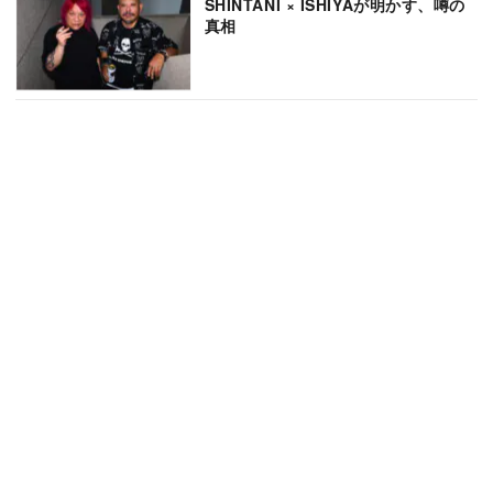
SHINTANI × ISHIYAが明かす、噂の
真相