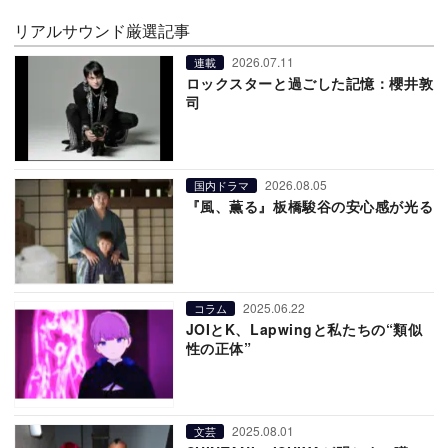
リアルサウンド厳選記事
2026.07.11
連載
ロックスターと過ごした記憶：櫻井敦
司
2026.08.05
国内ドラマ
『風、薫る』板橋駿谷の安心感が光る
2025.06.22
コラム
JOIとK、Lapwingと私たちの“類似
性の正体”
2025.08.01
文芸