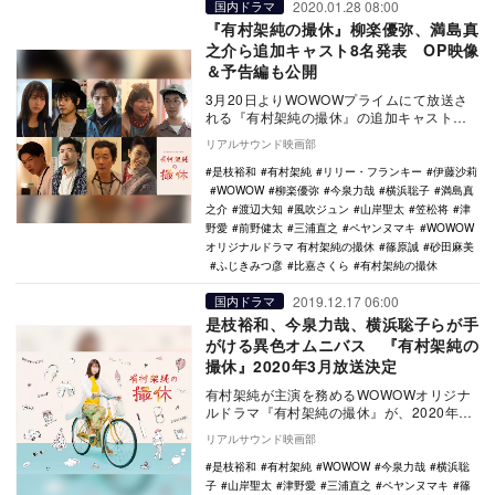
2020.01.28 08:00
国内ドラマ
『有村架純の撮休』柳楽優弥、満島真
之介ら追加キャスト8名発表 OP映像
＆予告編も公開
3月20日よりWOWOWプライムにて放送さ
れる『有村架純の撮休』の追加キャストが
発表され、あわせてオープニング映像と予
リアルサウンド映画部
告編が公開…
是枝裕和
有村架純
リリー・フランキー
伊藤沙莉
WOWOW
柳楽優弥
今泉力哉
横浜聡子
満島真
之介
渡辺大知
風吹ジュン
山岸聖太
笠松将
津
野愛
前野健太
三浦直之
ペヤンヌマキ
WOWOW
オリジナルドラマ 有村架純の撮休
篠原誠
砂田麻美
ふじきみつ彦
比嘉さくら
有村架純の撮休
2019.12.17 06:00
国内ドラマ
是枝裕和、今泉力哉、横浜聡子らが手
がける異色オムニバス 『有村架純の
撮休』2020年3月放送決定
有村架純が主演を務めるWOWOWオリジナ
ルドラマ『有村架純の撮休』が、2020年3
月にWOWOWプライムにて放送されること
リアルサウンド映画部
が決定…
是枝裕和
有村架純
WOWOW
今泉力哉
横浜聡
子
山岸聖太
津野愛
三浦直之
ペヤンヌマキ
篠