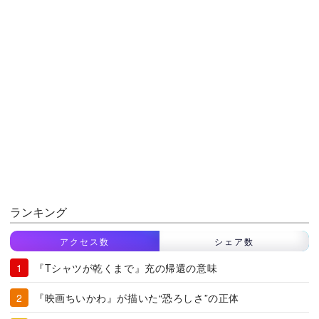
ランキング
アクセス数
シェア数
『Tシャツが乾くまで』充の帰還の意味
『映画ちいかわ』が描いた“恐ろしさ”の正体