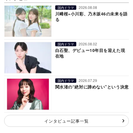
2026.08.08
国内ドラマ
川﨑桜×小川彩、乃木坂46の未来を語
る
2026.08.02
国内ドラマ
白石聖、デビュー10年目を迎えた現
在地
2026.07.29
国内ドラマ
関水渚の“絶対に諦めない”という決意
インタビュー記事一覧