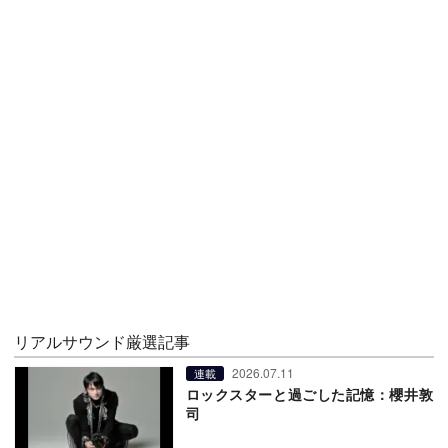
リアルサウンド厳選記事
2026.07.11
連載
ロックスターと過ごした記憶：櫻井敦
司