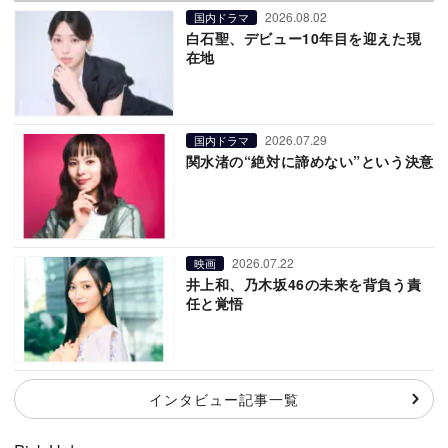
2026.08.02
国内ドラマ
白石聖、デビュー10年目を迎えた現
在地
2026.07.29
国内ドラマ
関水渚の“絶対に諦めない”という決意
2026.07.22
映画
井上和、乃木坂46の未来を背負う責
任と覚悟
インタビュー記事一覧