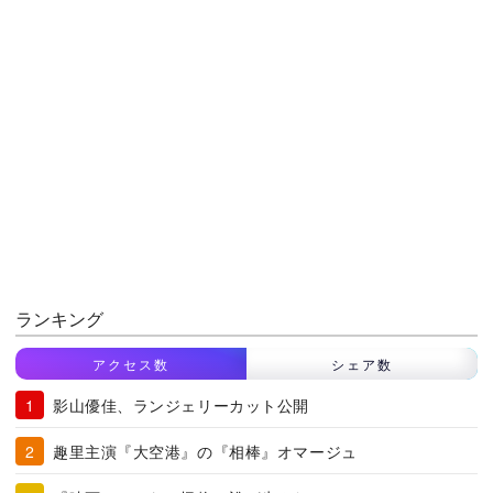
ランキング
アクセス数
シェア数
影山優佳、ランジェリーカット公開
趣里主演『大空港』の『相棒』オマージュ