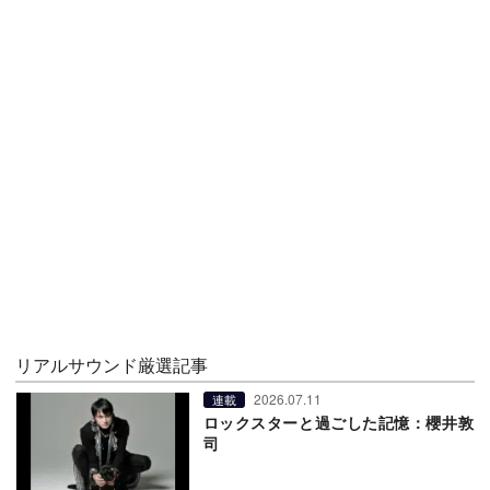
リアルサウンド厳選記事
2026.07.11
連載
ロックスターと過ごした記憶：櫻井敦
司