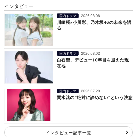
インタビュー
2026.08.08
国内ドラマ
川﨑桜×小川彩、乃木坂46の未来を語
る
2026.08.02
国内ドラマ
白石聖、デビュー10年目を迎えた現
在地
2026.07.29
国内ドラマ
関水渚の“絶対に諦めない”という決意
インタビュー記事一覧