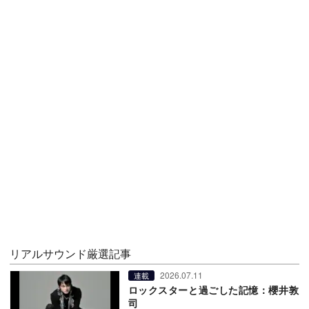
リアルサウンド厳選記事
2026.07.11
連載
ロックスターと過ごした記憶：櫻井敦
司