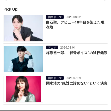
Pick Up!
2026.08.02
国内ドラマ
白石聖、デビュー10年目を迎えた現
在地
2026.08.01
アニメ
梅原裕一郎、“低音ボイス”の試行錯誤
2026.07.29
国内ドラマ
関水渚の“絶対に諦めない”という決意