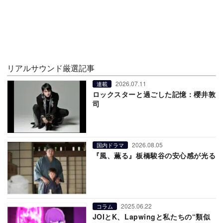
リアルサウンド厳選記事
2026.07.11
連載
ロックスターと過ごした記憶：櫻井敦
司
2026.08.05
国内ドラマ
『風、薫る』板橋駿谷の安心感が光る
2025.06.22
コラム
JOIとK、Lapwingと私たちの“類似