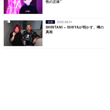
性の正体”
2025.08.01
文芸
SHINTANI × ISHIYAが明かす、噂の
真相