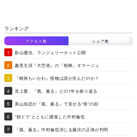
ランキング
アクセス数
シェア数
影山優佳、ランジェリーカット公開
趣里主演『大空港』の『相棒』オマージュ
『映画ちいかわ』怪物は誰が生んだのか？
見上愛、『風、薫る』との1年を振り返る
美山加恋が『風、薫る』で見せる“母”の顔
“朝ドラ”とともに躍進した中村倫也
『風、薫る』中村倫也演じる藤次の正体が判明