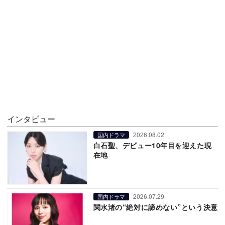
インタビュー
2026.08.02
国内ドラマ
白石聖、デビュー10年目を迎えた現
在地
2026.07.29
国内ドラマ
関水渚の“絶対に諦めない”という決意